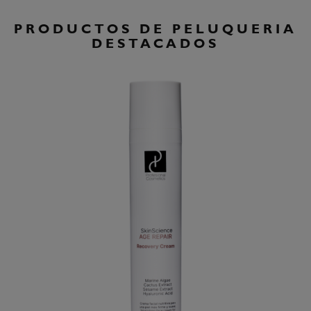
PRODUCTOS DE PELUQUERIA
DESTACADOS