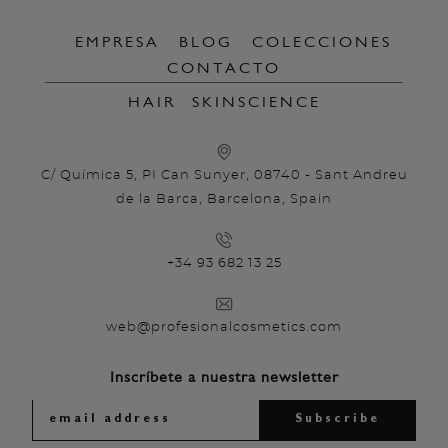
EMPRESA
BLOG
COLECCIONES
CONTACTO
HAIR
SKINSCIENCE
C/ Química 5, PI Can Sunyer, 08740 - Sant Andreu
de la Barca, Barcelona, Spain
+34 93 682 13 25
web@profesionalcosmetics.com
Inscríbete a nuestra newsletter