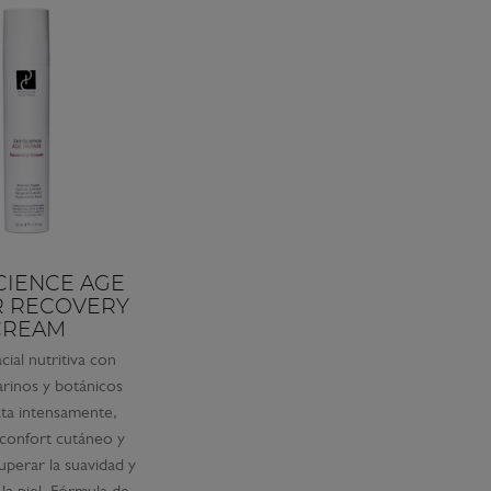
CIENCE AGE
R RECOVERY
CREAM
ial nutritiva con
arinos y botánicos
ata intensamente,
 confort cutáneo y
uperar la suavidad y