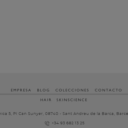
EMPRESA
BLOG
COLECCIONES
CONTACTO
HAIR
SKINSCIENCE
ica 5, PI Can Sunyer, 08740 - Sant Andreu de la Barca, Barc
+34 93 682 13 25