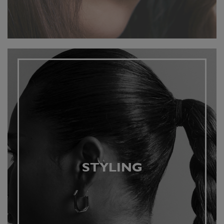
STYLING