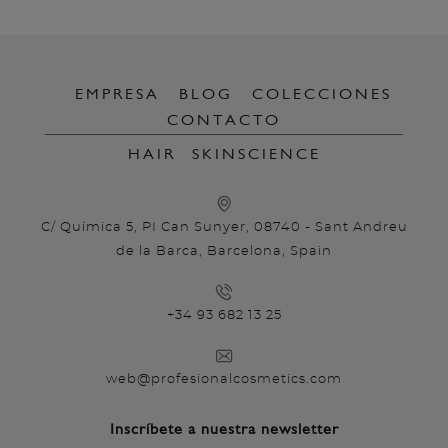
EMPRESA
BLOG
COLECCIONES
CONTACTO
HAIR
SKINSCIENCE
C/ Química 5, PI Can Sunyer, 08740 - Sant Andreu
de la Barca, Barcelona, Spain
+34 93 682 13 25
web@profesionalcosmetics.com
Inscríbete a nuestra newsletter