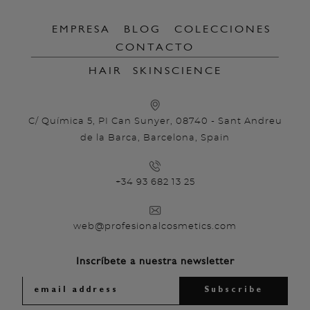
EMPRESA
BLOG
COLECCIONES
CONTACTO
HAIR
SKINSCIENCE
C/ Química 5, PI Can Sunyer, 08740 - Sant Andreu
de la Barca, Barcelona, Spain
+34 93 682 13 25
web@profesionalcosmetics.com
Inscríbete a nuestra newsletter