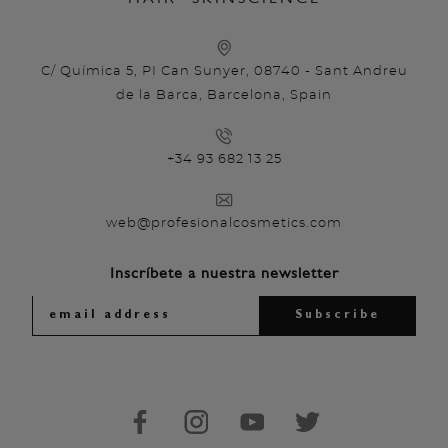
C/ Química 5, PI Can Sunyer, 08740 - Sant Andreu
de la Barca, Barcelona, Spain
+34 93 682 13 25
web@profesionalcosmetics.com
Inscríbete a nuestra newsletter