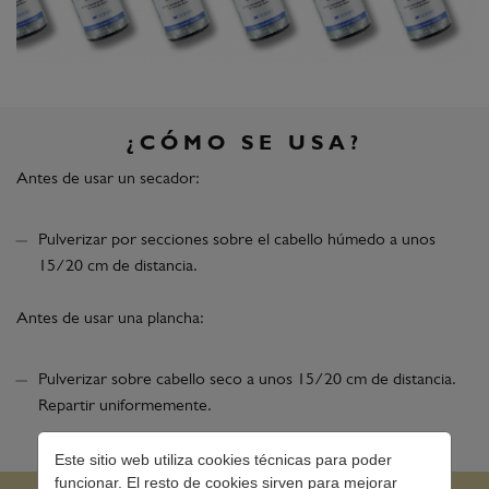
¿CÓMO SE USA?
Antes de usar un secador:
Pulverizar por secciones sobre el cabello húmedo a unos
15/20 cm de distancia.
Antes de usar una plancha:
Pulverizar sobre cabello seco a unos 15/20 cm de distancia.
Repartir uniformemente.
Este sitio web utiliza cookies técnicas para poder
funcionar. El resto de cookies sirven para mejorar