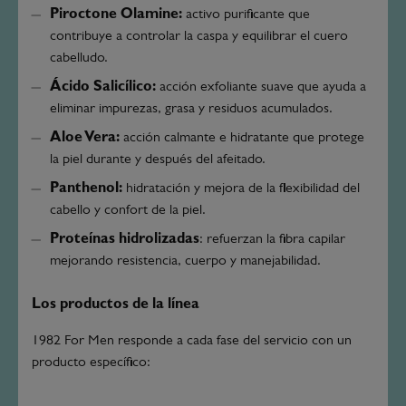
Piroctone Olamine:
activo purificante que
contribuye a controlar la caspa y equilibrar el cuero
cabelludo.
Ácido Salicílico:
acción exfoliante suave que ayuda a
eliminar impurezas, grasa y residuos acumulados.
Aloe Vera:
acción calmante e hidratante que protege
la piel durante y después del afeitado.
Panthenol:
hidratación y mejora de la flexibilidad del
cabello y confort de la piel.
Proteínas hidrolizadas
: refuerzan la fibra capilar
mejorando resistencia, cuerpo y manejabilidad.
Los productos de la línea
1982 For Men responde a cada fase del servicio con un
producto específico: