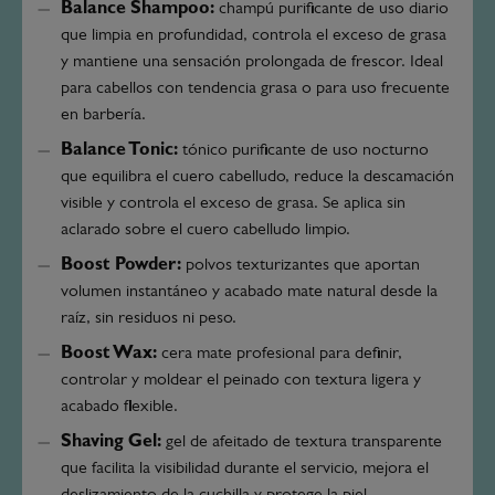
Balance Shampoo:
champú purificante de uso diario
que limpia en profundidad, controla el exceso de grasa
y mantiene una sensación prolongada de frescor. Ideal
para cabellos con tendencia grasa o para uso frecuente
en barbería.
Balance Tonic:
tónico purificante de uso nocturno
que equilibra el cuero cabelludo, reduce la descamación
visible y controla el exceso de grasa. Se aplica sin
aclarado sobre el cuero cabelludo limpio.
Boost Powder:
polvos texturizantes que aportan
volumen instantáneo y acabado mate natural desde la
raíz, sin residuos ni peso.
Boost Wax:
cera mate profesional para definir,
controlar y moldear el peinado con textura ligera y
acabado flexible.
Shaving Gel:
gel de afeitado de textura transparente
que facilita la visibilidad durante el servicio, mejora el
deslizamiento de la cuchilla y protege la piel.