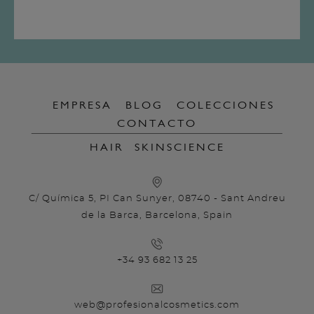
EMPRESA
BLOG
COLECCIONES
CONTACTO
HAIR
SKINSCIENCE
C/ Química 5, PI Can Sunyer, 08740 - Sant Andreu
de la Barca, Barcelona, Spain
+34 93 682 13 25
web@profesionalcosmetics.com