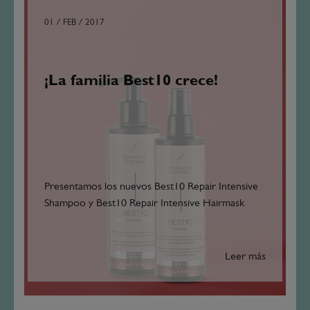
01 / FEB / 2017
¡La familia Best10 crece!
Presentamos los nuevos Best10 Repair Intensive
Shampoo y Best10 Repair Intensive Hairmask
Leer más