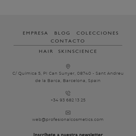
EMPRESA
BLOG
COLECCIONES
CONTACTO
HAIR
SKINSCIENCE
C/ Química 5, PI Can Sunyer, 08740 - Sant Andreu
de la Barca, Barcelona, Spain
+34 93 682 13 25
web@profesionalcosmetics.com
Inscríbete a nuestra newsletter