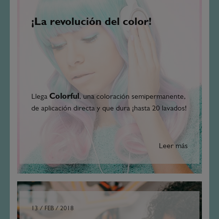
¡La revolución del color!
Llega
Colorful
, una coloración semipermanente,
de aplicación directa y que dura ¡hasta 20 lavados!
Leer más
13 / FEB / 2018