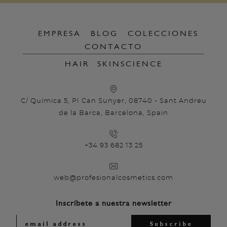
EMPRESA
BLOG
COLECCIONES
CONTACTO
HAIR
SKINSCIENCE
C/ Química 5, PI Can Sunyer, 08740 - Sant Andreu
de la Barca, Barcelona, Spain
+34 93 682 13 25
web@profesionalcosmetics.com
Inscríbete a nuestra newsletter