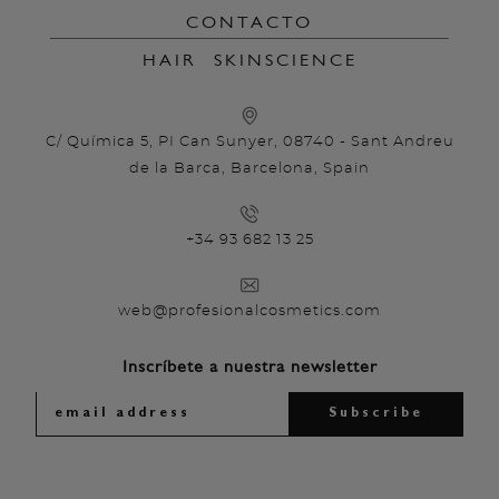
CONTACTO
HAIR
SKINSCIENCE
C/ Química 5, PI Can Sunyer, 08740 - Sant Andreu
de la Barca, Barcelona, Spain
+34 93 682 13 25
web@profesionalcosmetics.com
Inscríbete a nuestra newsletter