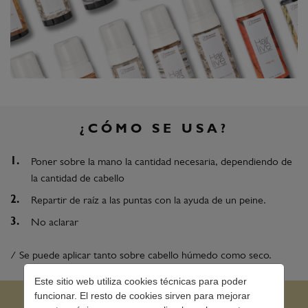
¿CÓMO SE USA?
Poner sobre la mano la cantidad necesaria, dependiendo de
la cantidad de cabello
Repartir de raíz a las puntas con la ayuda de un peine.
No aclarar
/ Se puede aplicar tanto sobre cabello húmedo como seco.
Este sitio web utiliza cookies técnicas para poder
funcionar. El resto de cookies sirven para mejorar