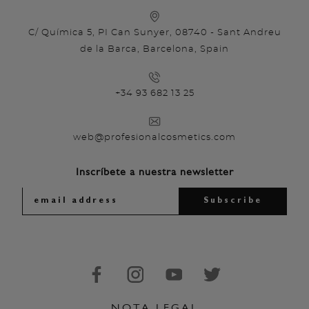
C/ Química 5, PI Can Sunyer, 08740 - Sant Andreu
de la Barca, Barcelona, Spain
+34 93 682 13 25
web@profesionalcosmetics.com
Inscríbete a nuestra newsletter
NOTA LEGAL