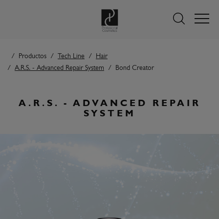
Productos
Tech Line
Hair
A.R.S. - Advanced Repair System
Bond Creator
A.R.S. - ADVANCED REPAIR
SYSTEM