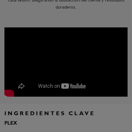
cada sesión, asegurando la satisfacción del cliente y resultados
duraderos.
INGREDIENTES CLAVE
PLEX