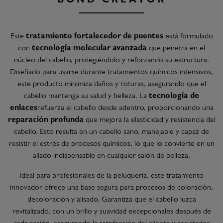
BOND CREATOR
Este
tratamiento fortalecedor de puentes
está formulado
con
tecnología molecular avanzada
que penetra en el
núcleo del cabello, protegiéndolo y reforzando su estructura.
Diseñado para usarse durante tratamientos químicos intensivos,
este producto minimiza daños y roturas, asegurando que el
cabello mantenga su salud y belleza. La
tecnología de
enlaces
refuerza el cabello desde adentro, proporcionando una
reparación profunda
que mejora la elasticidad y resistencia del
cabello. Esto resulta en un cabello sano, manejable y capaz de
resistir el estrés de procesos químicos, lo que lo convierte en un
aliado indispensable en cualquier salón de belleza.
Ideal para profesionales de la peluquería, este tratamiento
innovador ofrece una base segura para procesos de coloración,
decoloración y alisado. Garantiza que el cabello luzca
revitalizado, con un brillo y suavidad excepcionales después de