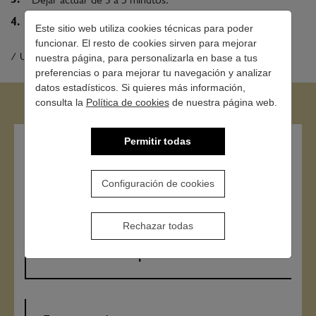
Dejar actuar de 3 a 5 minutos.
Aclarar con abundante agua.
Este sitio web utiliza cookies técnicas para poder
funcionar. El resto de cookies sirven para mejorar
/ Uso recomendado: a diario.
nuestra página, para personalizarla en base a tus
preferencias o para mejorar tu navegación y analizar
datos estadísticos. Si quieres más información,
consulta la
Política de cookies
de nuestra página web.
Permitir todas
Contacto
Configuración de cookies
Rechazar todas