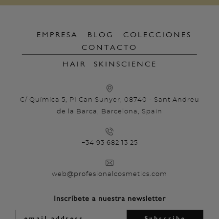
EMPRESA
BLOG
COLECCIONES
CONTACTO
HAIR
SKINSCIENCE
C/ Química 5, PI Can Sunyer, 08740 - Sant Andreu
de la Barca, Barcelona, Spain
+34 93 682 13 25
web@profesionalcosmetics.com
Inscríbete a nuestra newsletter